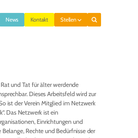
News
Kontakt
Stellen
Suche
e
 Rat und Tat für älter werdende
sprechbar. Dieses Arbeitsfeld wird zur
So ist der Verein Mitglied im Netzwerk
k“. Das Netzwerk ist ein
anisationen, Einrichtungen und
ie Belange, Rechte und Bedürfnisse der