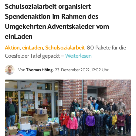
Schulsozialarbeit organisiert
Spendenaktion im Rahmen des
Umgekehrten Adventskaleder vom
einLaden
Aktion
,
einLaden
,
Schulsozialarbeit
: 80 Pakete für die
Coesfelder Tafel gepackt –
Weiterlesen
Von
Thomas Höing
· 23. Dezember 2022, 12:02 Uhr