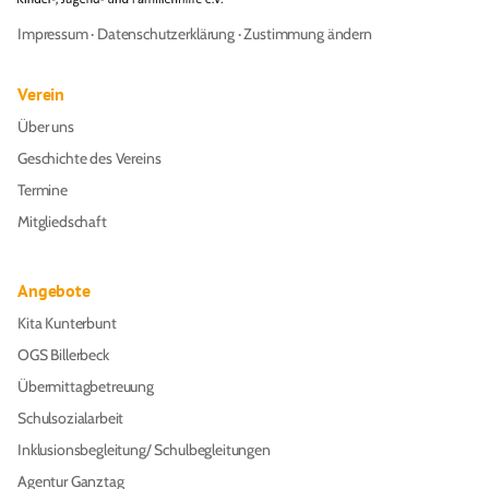
Impressum
·
Datenschutzerklärung
·
Zustimmung ändern
Verein
Über uns
Geschichte des Vereins
Termine
Mitgliedschaft
Angebote
Kita Kunterbunt
OGS Billerbeck
Übermittagbetreuung
Schulsozialarbeit
Inklusionsbegleitung/ Schulbegleitungen
Agentur Ganztag