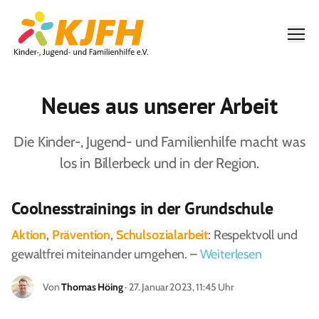
Men
Neues aus unserer Arbeit
Die Kinder-, Jugend- und Familienhilfe macht was
los in Billerbeck und in der Region.
Coolnesstrainings in der Grundschule
Aktion
,
Prävention
,
Schulsozialarbeit
: Respektvoll und
gewaltfrei miteinander umgehen. –
Weiterlesen
Von
Thomas Höing
· 27. Januar 2023, 11:45 Uhr