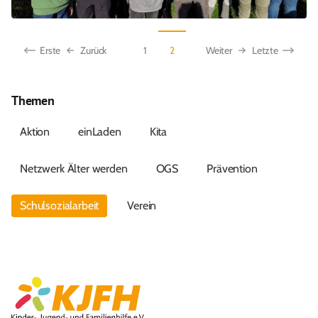
Erste
Zurück
Weiter
Letzte
1
2
Themen
Aktion
einLaden
Kita
Netzwerk Älter werden
OGS
Prävention
Schulsozialarbeit
Verein