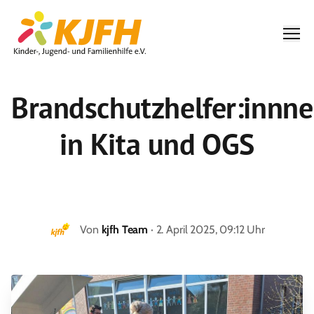
Men
Brandschutzhelfer:innn
in Kita und OGS
Von
kjfh Team
· 2. April 2025, 09:12 Uhr