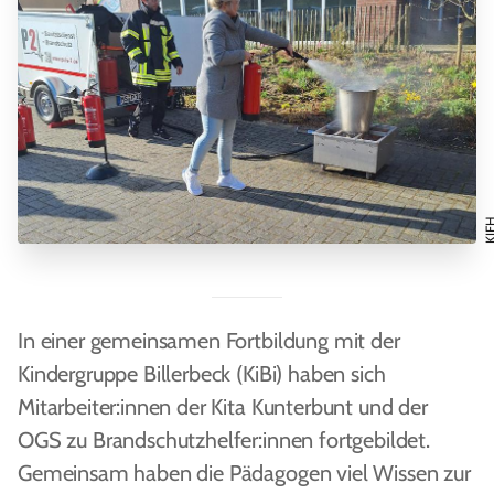
KJ
In einer gemeinsamen Fortbildung mit der
Kindergruppe Billerbeck (KiBi) haben sich
Mitarbeiter:innen der Kita Kunterbunt und der
OGS zu Brandschutzhelfer:innen fortgebildet.
Gemeinsam haben die Pädagogen viel Wissen zur