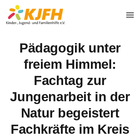
Me
Pädagogik unter
freiem Himmel:
Fachtag zur
Jungenarbeit in der
Natur begeistert
Fachkräfte im Kreis