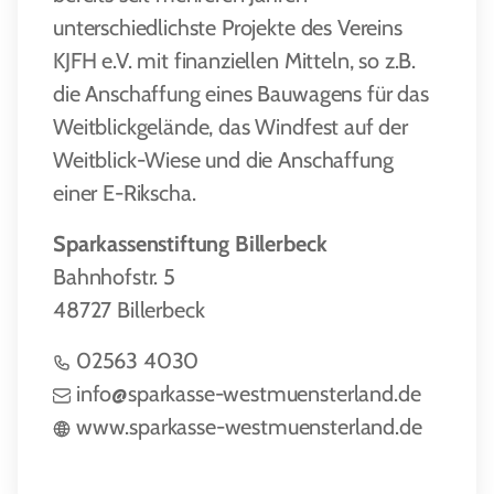
unterschiedlichste Projekte des Vereins
KJFH e.V. mit finanziellen Mitteln, so z.B.
die Anschaffung eines Bauwagens für das
Weitblickgelände, das Windfest auf der
Weitblick-Wiese und die Anschaffung
einer E-Rikscha.
Sparkassenstiftung Billerbeck
Bahnhofstr. 5
48727 Billerbeck
02563 4030
info@sparkasse-westmuensterland.de
www.sparkasse-westmuensterland.de