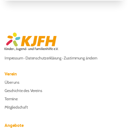
Impressum
·
Datenschutzerklärung
·
Zustimmung ändern
Verein
Über uns
Geschichte des Vereins
Termine
Mitgliedschaft
Angebote