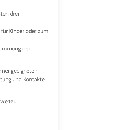
ten drei
 für Kinder oder zum
bstimmung der
einer geeigneten
ratung und Kontakte
weiter.