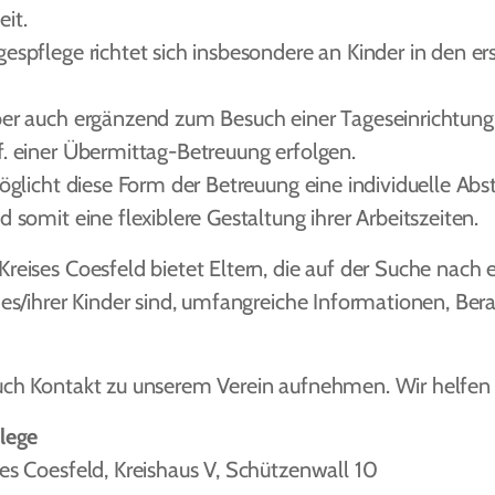
it.
spflege richtet sich insbesondere an Kinder in den ers
er auch ergänzend zum Besuch einer Tageseinrichtung
. einer Übermittag-Betreuung erfolgen.
möglicht diese Form der Betreuung eine individuelle A
 somit eine flexiblere Gestaltung ihrer Arbeitszeiten.
eises Coesfeld bietet Eltern, die auf der Suche nach 
des/ihrer Kinder sind, umfangreiche Informationen, Be
ch Kontakt zu unserem Verein aufnehmen. Wir helfen 
lege
es Coesfeld, Kreishaus V, Schützenwall 10