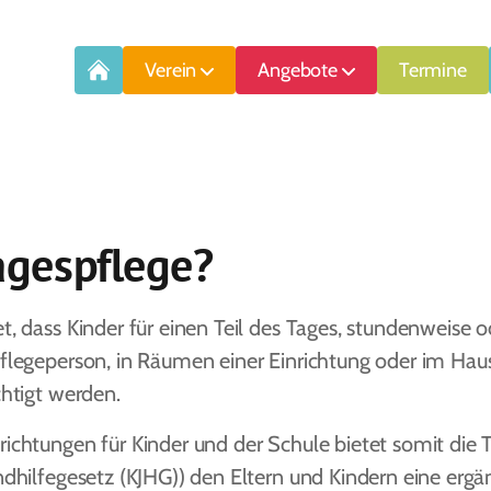
Verein
Angebote
Termine
agespflege?
, dass Kinder für einen Teil des Tages, stundenweise 
flegeperson, in Räumen einer Einrichtung oder im Haus
chtigt werden.
ichtungen für Kinder und der Schule bietet somit die 
ndhilfegesetz (KJHG)) den Eltern und Kindern eine erg