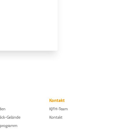
Kontakt
den
KJFH-Team
lick-Gelände
Kontakt
nprogramm