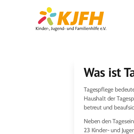
Was ist T
Tagespflege bedeutet
Haushalt der Tagesp
betreut und beaufsi
Neben den Tageseinr
23 Kinder- und Juge