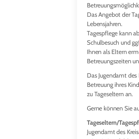
Betreuungsmöglichke
Das Angebot der Tage
Lebensjahren.
Tagespflege kann ab
Schulbesuch und ggf
Ihnen als Eltern er
Betreuungszeiten und
Das Jugendamt des Kr
Betreuung ihres Kin
zu Tageseltern an.
Gerne können Sie au
Tageseltern/Tagespf
Jugendamt des Kreis