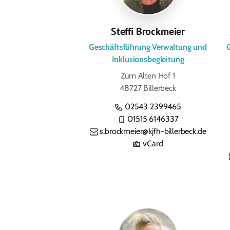
Steffi Brockmeier
Geschäftsführung Verwaltung und
Inklusionsbegleitung
Zum Alten Hof 1
48727 Billerbeck
02543 2399465
01515 6146337
s.brockmeier@kjfh-billerbeck.de
vCard