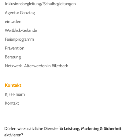
Inklusionsbegleitung/ Schulbegleitungen
Agentur Ganztag
einLaden
Weitblick-Gelände
Ferienprogramm
Prävention
Beratung
Netzwerk- Älter werden in Billerbeck
Kontakt
KJFH-Team
Kontakt
Dürfen wir zusätzliche Dienste für
Leistung, Marketing & Sicherheit
aktivieren?