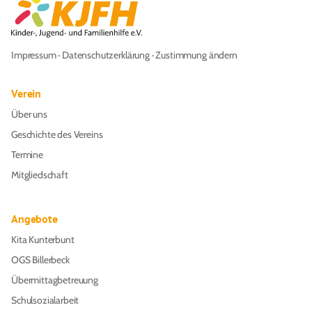
Impressum
·
Datenschutzerklärung
·
Zustimmung ändern
Verein
Über uns
Geschichte des Vereins
Termine
Mitgliedschaft
Angebote
Kita Kunterbunt
OGS Billerbeck
Übermittagbetreuung
Schulsozialarbeit